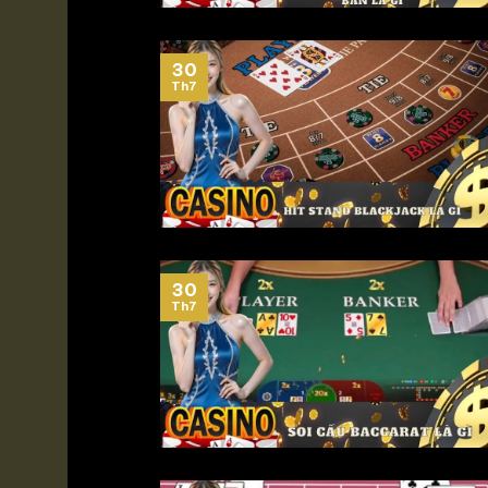
30
Th7
30
Th7