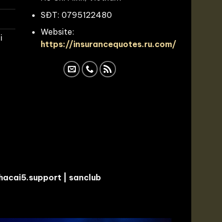
SĐT: 0795122480
Website:
i
https://insurancequotes.ru.com/
hacai5.support
|
sanclub