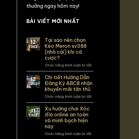
thưởng ngay hôm nay!
BÀI VIẾT MỚI NHẤT
Tại sao nên chọn
12
Kèo Meron sv388
Th12
(nhà cái) khi cá
cược?
Chức năng bình luận bị tắt
ở
Tại
sao
Chi tiết Hướng Dẫn
12
nên
Đăng Ký ABC8 nhận
Th12
chọn
khuyến mãi tân thủ
Kèo
Chức năng bình luận bị tắt
ở
Meron
Chi
sv388
tiết
(nhà
Xu hướng chơi Xóc
11
Hướng
cái)
đĩa online an toàn
Th12
Dẫn
khi
và minh bạch hiện
Đăng
cá
nay
Ký
cược?
ABC8
Chức năng bình luận bị tắt
ở
nhận