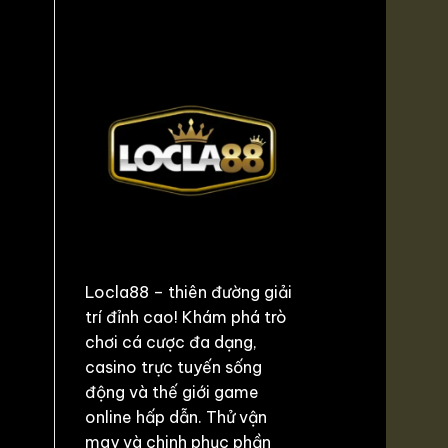
Locla88 – thiên đường giải
trí đỉnh cao! Khám phá trò
chơi cá cược đa dạng,
casino trực tuyến sống
động và thế giới game
online hấp dẫn. Thử vận
may và chinh phục phần