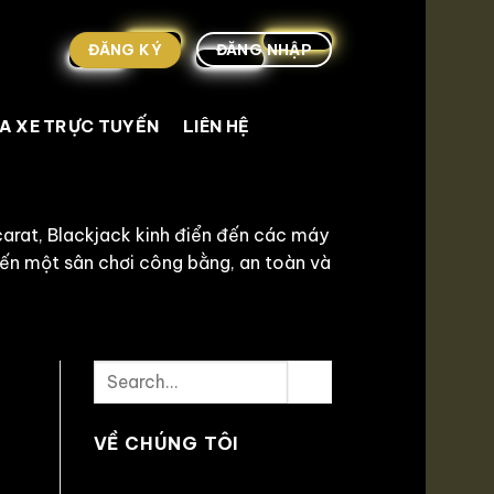
ĐĂNG KÝ
ĐĂNG NHẬP
A XE TRỰC TUYẾN
LIÊN HỆ
arat, Blackjack kinh điển đến các máy
đến một sân chơi công bằng, an toàn và
VỀ CHÚNG TÔI