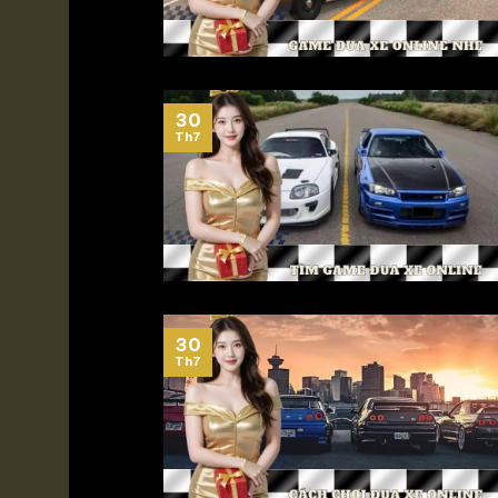
30
Th7
30
Th7