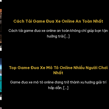
Cách Tải Game Đua Xe Online An Toàn Nhất
Cách tải game đua xe online an toàn không chỉ giúp bạn tận
hưởng trải [...]
Top Game Đua Xe Mô Tô Online Nhiều Người Chơi
Nhất
Game đua xe mô tô online đang trở thành xu hướng giải trí
hấp dẫn, [...]