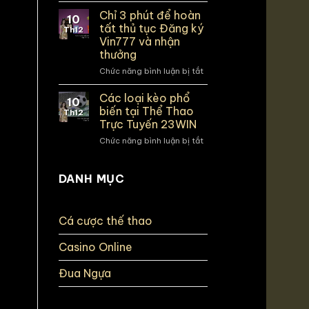
Xu
khuyến
hướng
Chỉ 3 phút để hoàn
10
mãi
chơi
tất thủ tục Đăng ký
Th12
tân
Xóc
Vin777 và nhận
thủ
đĩa
thưởng
online
an
Chức năng bình luận bị tắt
ở
toàn
Chỉ
và
3
Các loại kèo phổ
10
minh
phút
biến tại Thể Thao
Th12
bạch
để
Trực Tuyến 23WIN
hiện
hoàn
Chức năng bình luận bị tắt
nay
ở
tất
Các
thủ
loại
tục
kèo
DANH MỤC
Đăng
phổ
ký
biến
Vin777
tại
và
Cá cược thế thao
Thể
nhận
Thao
thưởng
Casino Online
Trực
Tuyến
23WIN
Đua Ngựa
Đua Xe Trực Tuyến