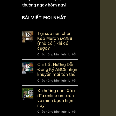
thưởng ngay hôm nay!
BÀI VIẾT MỚI NHẤT
Tại sao nên chọn
12
Kèo Meron sv388
Th12
(nhà cái) khi cá
cược?
Chức năng bình luận bị tắt
ở
Tại
sao
Chi tiết Hướng Dẫn
12
nên
Đăng Ký ABC8 nhận
Th12
chọn
khuyến mãi tân thủ
Kèo
Chức năng bình luận bị tắt
ở
Meron
Chi
sv388
tiết
(nhà
Xu hướng chơi Xóc
11
Hướng
cái)
đĩa online an toàn
Th12
Dẫn
khi
và minh bạch hiện
Đăng
cá
nay
Ký
cược?
ABC8
Chức năng bình luận bị tắt
ở
nhận