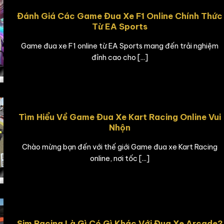
Đánh Giá Các Game Đua Xe F1 Online Chính Thức
Từ EA Sports
Game đua xe F1 online từ EA Sports mang đến trải nghiệm
đỉnh cao cho [...]
Tìm Hiểu Về Game Đua Xe Kart Racing Online Vui
Nhộn
Chào mừng bạn đến với thế giới Game đua xe Kart Racing
online, nơi tốc [...]
Sim Racing Là Gì Có Gì Khác Với Đua Xe Arcade?