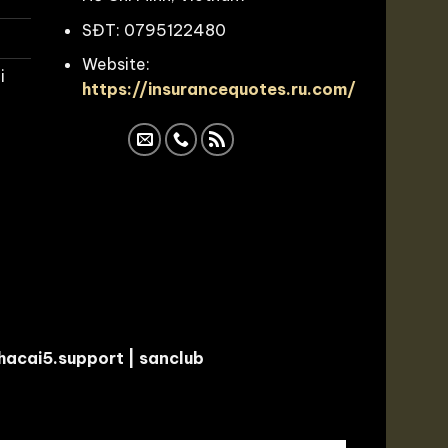
SĐT: 0795122480
Website:
i
https://insurancequotes.ru.com/
hacai5.support
|
sanclub