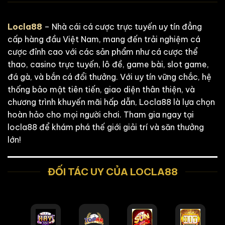
Locla88
– Nhà cái cá cược trực tuyến uy tín đẳng
cấp hàng đầu Việt Nam, mang đến trải nghiệm cá
cược đỉnh cao với các sản phẩm như cá cược thể
thao, casino trực tuyến, lô đề, game bài, slot game,
đá gà, và bắn cá đổi thưởng. Với uy tín vững chắc, hệ
thống bảo mật tiên tiến, giao diện thân thiện, và
chương trình khuyến mãi hấp dẫn, Locla88 là lựa chọn
hoàn hảo cho mọi người chơi. Tham gia ngay tại
locla88 để khám phá thế giới giải trí và săn thưởng
lớn!
ĐỐI TÁC UY CỦA LOCLA88