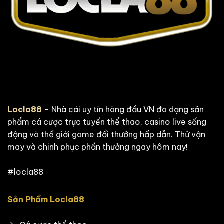
Locla88
– Nhà cái uy tín hàng đầu VN đa dạng sản
phẩm cá cược trực tuyến thể thao, casino live sống
động và thế giới game đổi thưởng hấp dẫn. Thử vận
may và chinh phục phần thưởng ngay hôm nay!
#locla88
Sản Phẩm Locla88