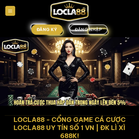
Chuyển
đến
nội
dung
ĐĂNG KÝ
ĐĂNG NHẬP
LOCLA88 - CỔNG GAME CÁ CƯỢC
LOCLA88 UY TÍN SỐ 1 VN | ĐK LÌ XÌ
688K!