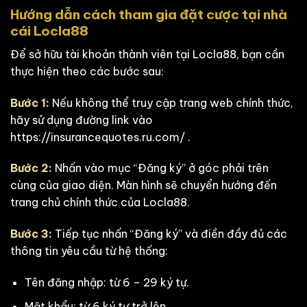
Hướng dẫn cách tham gia đặt cược tại nhà
cái Locla88
Để sở hữu tài khoản thành viên tại Locla88, bạn cần
thực hiện theo các bước sau:
Bước 1:
Nếu không thể truy cập trang web chính thức,
hãy sử dụng đường link vào
https://insurancequotes.ru.com/ .
Bước 2:
Nhấn vào mục “Đăng ký” ở góc phải trên
cùng của giao diện. Màn hình sẽ chuyển hướng đến
trang chủ chính thức của Locla88.
Bước 3:
Tiếp tục nhấn “Đăng ký” và điền đầy đủ các
thông tin yêu cầu từ hệ thống:
Tên đăng nhập: từ 6 – 29 ký tự.
Mật khẩu: từ 6 ký tự trở lên.