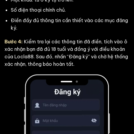
Số điện thoại chính chủ.
Điền đầy đủ thông tin cần thiết vào các mục đăng
ký.
Bước 4:
Kiểm tra lại các thông tin đã điền, tích vào ô
xác nhận bạn đã đủ 18 tuổi và đồng ý với điều khoản
của Locla88. Sau đó, nhấn “Đăng ký” và chờ hệ thống
xác nhận, thông báo hoàn tất.