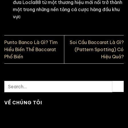
đưa Locla88 từ một thương hiệu mới nổi trở thành
một trong những nền tảng cá cược hàng đầu khu
vực
Punto Banco Là Gì? Tìm
Soi Cầu Baccarat Là Gì?
Hiểu Biến Thể Baccarat
(Pattern Spotting) Có
Phổ Biến
Hiệu Quả?
VỀ CHÚNG TÔI