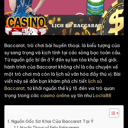
Baccarat, trò chơi bài huyền thoại, là biểu tượng của
sự sang trọng và kịch tính tại các sòng bạc toàn cầu.
Từ nguồn gốc bí ẩn ở Ý đến sự lan tỏa khắp thế giới,
hành trình của Baccarat không chỉ là câu chuyện về
một trò chơi mà còn là lịch sử văn hóa đầy thú vị. Bài
viết này sẽ dẫn bạn khám phá chi tiết
lịch sử
Baccarat
, từ khởi nguồn thế kỷ 15 đến vai trò quan
trọng trong các
casino online
uy tín như
Locla88
Mục Lục
Nguồn Gốc Sơ Khai Của Baccarat Tại Ý
Huyền Thoại về Felix Falguierein