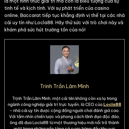
là một hình thức giải trí mà còn là biểu tượng của sự
tinh tế và kịch tính. Với sự phát triển của casino
online, Baccarat tiếp tục khẳng định vị thế tại các nhà
cái uy tín như Locla88. Hãy thử sức với trò chơi này và
khám phá sức hút trường tồn của nó!
Trinh Trần Lâm Minh
Trịnh Trần Lâm Minh, một cái tên không còn xa lạ trong
ngành công nghiệp giải trí trực tuyến, là CEO của
Locla88
– nhà cái uy tín được cộng đồng người chơi đánh giá cao.
Với tầm nhìn chiến lược và phong cách lãnh đạo độc đáo,
ông đã đưa Locla88 từ một thương hiệu mới nổi trở thành
một trong những nền tảng cá cược hàng đầu khu vực