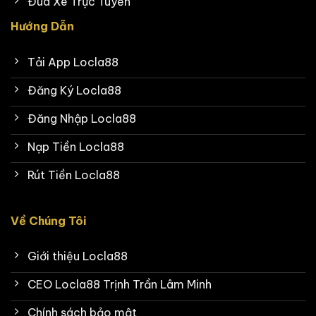
Đua Xe Trực Tuyến
Hướng Dẫn
Tải App Locla88
Đăng Ký Locla88
Đăng Nhập Locla88
Nạp Tiền Locla88
Rút Tiền Locla88
Về Chúng Tôi
Giới thiệu Locla88
CEO Locla88 Trịnh Trần Lâm Minh
Chính sách bảo mật