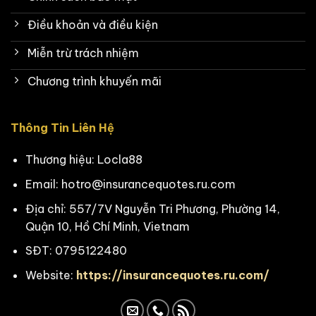
Điều khoản và điều kiện
Miễn trừ trách nhiệm
Chương trình khuyến mãi
Thông Tin Liên Hệ
Thương hiệu: Locla88
Email:
hotro@insurancequotes.ru.com
Địa chỉ: 557/7V Nguyễn Tri Phương, Phường 14,
Quận 10, Hồ Chí Minh, Vietnam
SĐT: 0795122480
Website:
https://insurancequotes.ru.com/