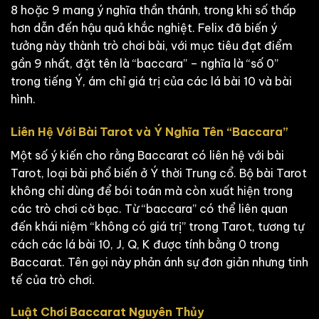
8 hoặc 9 mang ý nghĩa thần thánh, trong khi số thấp
hơn dẫn đến hậu quả khắc nghiệt. Felix đã biến ý
tưởng này thành trò chơi bài, với mục tiêu đạt điểm
gần 9 nhất, đặt tên là “baccara” – nghĩa là “số 0”
trong tiếng Ý, ám chỉ giá trị của các lá bài 10 và bài
hình.
Liên Hệ Với Bài Tarot và Ý Nghĩa Tên “Baccara”
Một số ý kiến cho rằng Baccarat có liên hệ với bài
Tarot, loại bài phổ biến ở Ý thời Trung cổ. Bộ bài Tarot
không chỉ dùng để bói toán mà còn xuất hiện trong
các trò chơi cờ bạc. Từ “baccara” có thể liên quan
đến khái niệm “không có giá trị” trong Tarot, tương tự
cách các lá bài 10, J, Q, K được tính bằng 0 trong
Baccarat. Tên gọi này phản ánh sự đơn giản nhưng tinh
tế của trò chơi.
Luật Chơi Baccarat Nguyên Thủy