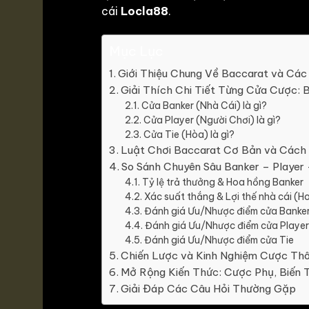
cái
Locla88
.
Mục Lục
Giới Thiệu Chung Về Baccarat và Cá
Giải Thích Chi Tiết Từng Cửa Cược: B
Cửa Banker (Nhà Cái) là gì?
Cửa Player (Người Chơi) là gì?
Cửa Tie (Hòa) là gì?
Luật Chơi Baccarat Cơ Bản và Cách
So Sánh Chuyên Sâu Banker – Player 
Tỷ lệ trả thưởng & Hoa hồng Banker
Xác suất thắng & Lợi thế nhà cái (H
Đánh giá Ưu/Nhược điểm cửa Banke
Đánh giá Ưu/Nhược điểm cửa Player
Đánh giá Ưu/Nhược điểm cửa Tie
Chiến Lược và Kinh Nghiệm Cược Thô
Mở Rộng Kiến Thức: Cược Phụ, Biến 
Giải Đáp Các Câu Hỏi Thường Gặp