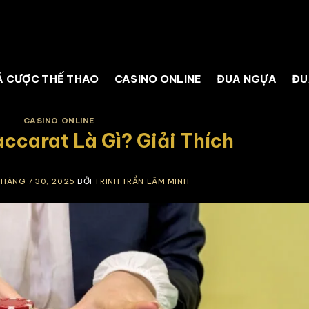
Á CƯỢC THẾ THAO
CASINO ONLINE
ĐUA NGỰA
ĐU
CASINO ONLINE
ccarat Là Gì? Giải Thích
THÁNG 7 30, 2025
BỞI
TRINH TRẦN LÂM MINH