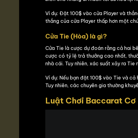
Ví dụ: Đặt 100$ vào cửa Player và thắn
thắng của cửa Player thấp hơn một chú
Cửa Tie (Hòa) là gì?
Cửa Tie là cược dự đoán rằng cả hai b
cược có tỷ lệ trả thưởng cao nhất, thư
nhà cái. Tuy nhiên, xác suất xảy ra Tie 
Ví dụ: Nếu bạn đặt 100$ vào Tie và cả
Tuy nhiên, các chuyên gia thường khuyê
Luật Chơi Baccarat Cơ