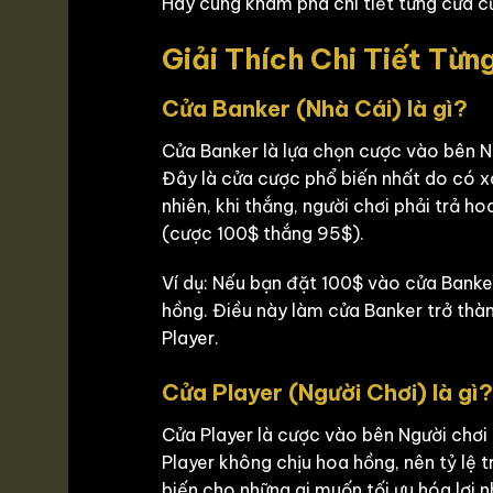
Hãy cùng khám phá chi tiết từng cửa cư
Giải Thích Chi Tiết Từn
Cửa Banker (Nhà Cái) là gì?
Cửa Banker là lựa chọn cược vào bên N
Đây là cửa cược phổ biến nhất do có x
nhiên, khi thắng, người chơi phải trả h
(cược 100$ thắng 95$).
Ví dụ: Nếu bạn đặt 100$ vào cửa Banke
hồng. Điều này làm cửa Banker trở thàn
Player.
Cửa Player (Người Chơi) là gì?
Cửa Player là cược vào bên Người chơi
Player không chịu hoa hồng, nên tỷ lệ t
biến cho những ai muốn tối ưu hóa lợi n