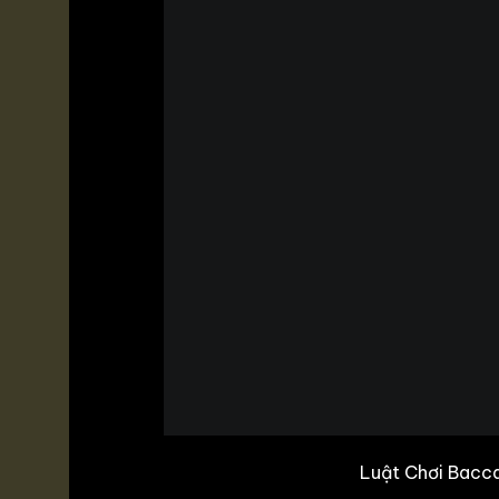
Luật Chơi Bacc