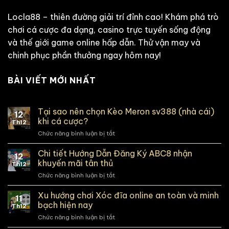
Locla88 – thiên đường giải trí đỉnh cao! Khám phá trò
chơi cá cược đa dạng, casino trực tuyến sống động
và thế giới game online hấp dẫn. Thử vận may và
chinh phục phần thưởng ngay hôm nay!
BÀI VIẾT MỚI NHẤT
Tại sao nên chọn Kèo Meron sv388 (nhà cái)
12
khi cá cược?
Th12
Chức năng bình luận bị tắt
ở
Tại
sao
Chi tiết Hướng Dẫn Đăng Ký ABC8 nhận
12
nên
khuyến mãi tân thủ
Th12
chọn
Chức năng bình luận bị tắt
ở
Kèo
Chi
Meron
tiết
Xu hướng chơi Xóc đĩa online an toàn và minh
sv388
11
Hướng
(nhà
bạch hiện nay
Th12
Dẫn
cái)
Chức năng bình luận bị tắt
ở
Đăng
khi
Xu
Ký