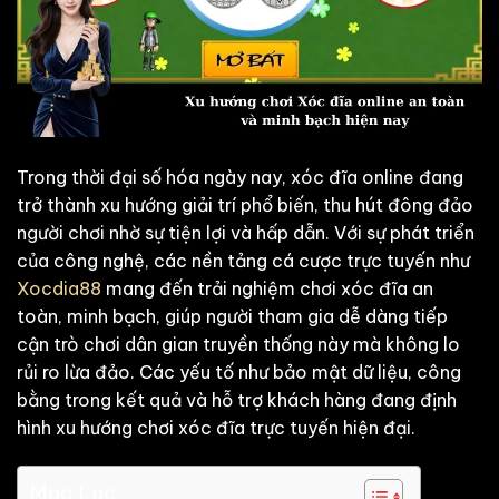
Trong thời đại số hóa ngày nay, xóc đĩa online đang
trở thành xu hướng giải trí phổ biến, thu hút đông đảo
người chơi nhờ sự tiện lợi và hấp dẫn. Với sự phát triển
của công nghệ, các nền tảng cá cược trực tuyến như
Xocdia88
mang đến trải nghiệm chơi xóc đĩa an
toàn, minh bạch, giúp người tham gia dễ dàng tiếp
cận trò chơi dân gian truyền thống này mà không lo
rủi ro lừa đảo. Các yếu tố như bảo mật dữ liệu, công
bằng trong kết quả và hỗ trợ khách hàng đang định
hình xu hướng chơi xóc đĩa trực tuyến hiện đại.
Mục Lục