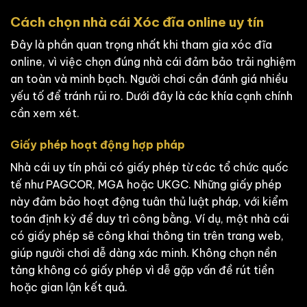
Cách chọn nhà cái Xóc đĩa online uy tín
Đây là phần quan trọng nhất khi tham gia xóc đĩa
online, vì việc chọn đúng nhà cái đảm bảo trải nghiệm
an toàn và minh bạch. Người chơi cần đánh giá nhiều
yếu tố để tránh rủi ro. Dưới đây là các khía cạnh chính
cần xem xét.
Giấy phép hoạt động hợp pháp
Nhà cái uy tín phải có giấy phép từ các tổ chức quốc
tế như PAGCOR, MGA hoặc UKGC. Những giấy phép
này đảm bảo hoạt động tuân thủ luật pháp, với kiểm
toán định kỳ để duy trì công bằng. Ví dụ, một nhà cái
có giấy phép sẽ công khai thông tin trên trang web,
giúp người chơi dễ dàng xác minh. Không chọn nền
tảng không có giấy phép vì dễ gặp vấn đề rút tiền
hoặc gian lận kết quả.