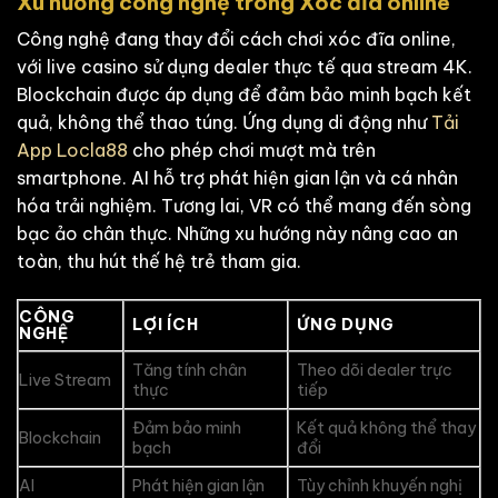
Xu hướng công nghệ trong Xóc đĩa online
Công nghệ đang thay đổi cách chơi xóc đĩa online,
với live casino sử dụng dealer thực tế qua stream 4K.
Blockchain được áp dụng để đảm bảo minh bạch kết
quả, không thể thao túng. Ứng dụng di động như
Tải
App Locla88
cho phép chơi mượt mà trên
smartphone. AI hỗ trợ phát hiện gian lận và cá nhân
hóa trải nghiệm. Tương lai, VR có thể mang đến sòng
bạc ảo chân thực. Những xu hướng này nâng cao an
toàn, thu hút thế hệ trẻ tham gia.
CÔNG
LỢI ÍCH
ỨNG DỤNG
NGHỆ
Tăng tính chân
Theo dõi dealer trực
Live Stream
thực
tiếp
Đảm bảo minh
Kết quả không thể thay
Blockchain
bạch
đổi
AI
Phát hiện gian lận
Tùy chỉnh khuyến nghị