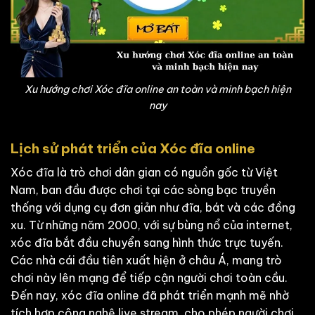
Xu hướng chơi Xóc đĩa online an toàn và minh bạch hiện
nay
Lịch sử phát triển của Xóc đĩa online
Xóc đĩa là trò chơi dân gian có nguồn gốc từ Việt
Nam, ban đầu được chơi tại các sòng bạc truyền
thống với dụng cụ đơn giản như đĩa, bát và các đồng
xu. Từ những năm 2000, với sự bùng nổ của internet,
xóc đĩa bắt đầu chuyển sang hình thức trực tuyến.
Các nhà cái đầu tiên xuất hiện ở châu Á, mang trò
chơi này lên mạng để tiếp cận người chơi toàn cầu.
Đến nay, xóc đĩa online đã phát triển mạnh mẽ nhờ
tích hợp công nghệ live stream, cho phép người chơi