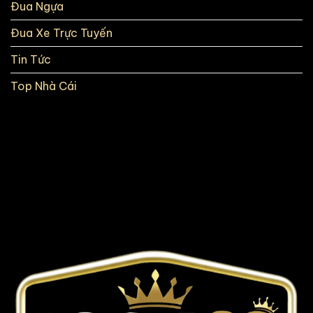
23WIN
Đua Ngựa
Đua Xe Trực Tuyến
Tin Tức
Top Nhà Cái