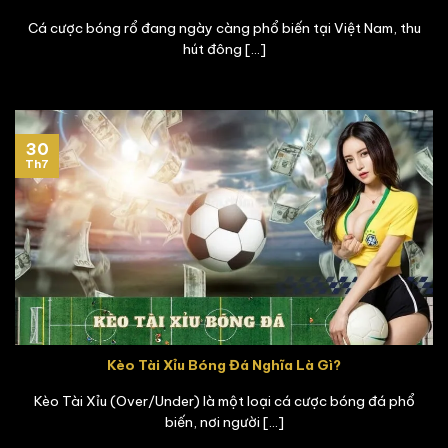
Cá cược bóng rổ đang ngày càng phổ biến tại Việt Nam, thu
hút đông [...]
30
Th7
Kèo Tài Xỉu Bóng Đá Nghĩa Là Gì?
Kèo Tài Xỉu (Over/Under) là một loại cá cược bóng đá phổ
biến, nơi người [...]