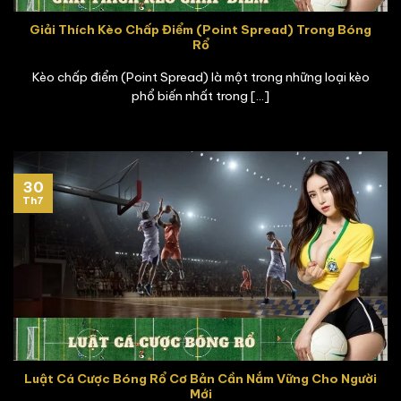
Giải Thích Kèo Chấp Điểm (Point Spread) Trong Bóng
Rổ
Kèo chấp điểm (Point Spread) là một trong những loại kèo
phổ biến nhất trong [...]
30
Th7
Luật Cá Cược Bóng Rổ Cơ Bản Cần Nắm Vững Cho Người
Mới