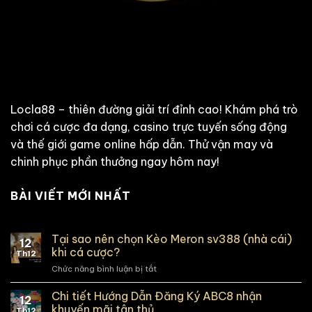
Locla88 – thiên đường giải trí đỉnh cao! Khám phá trò
chơi cá cược đa dạng, casino trực tuyến sống động
và thế giới game online hấp dẫn. Thử vận may và
chinh phục phần thưởng ngay hôm nay!
BÀI VIẾT MỚI NHẤT
Tại sao nên chọn Kèo Meron sv388 (nhà cái)
12
khi cá cược?
Th12
Chức năng bình luận bị tắt
ở
Tại
sao
Chi tiết Hướng Dẫn Đăng Ký ABC8 nhận
12
nên
khuyến mãi tân thủ
Th12