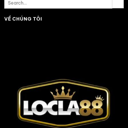
VỀ CHÚNG TÔI