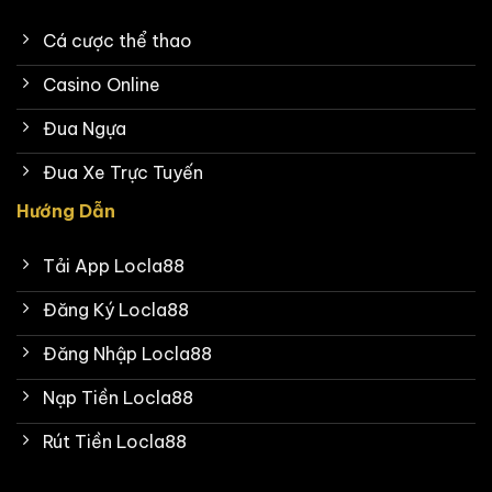
Cá cược thể thao
Casino Online
Đua Ngựa
Đua Xe Trực Tuyến
Hướng Dẫn
Tải App Locla88
Đăng Ký Locla88
Đăng Nhập Locla88
Nạp Tiền Locla88
Rút Tiền Locla88