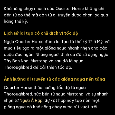
Khả năng chạy nhanh của Quarter Horse không chỉ
đến từ cơ thể mà còn từ di truyền được chọn lọc qua
hàng thế kỷ.
Lịch sử lai tạo có chủ đích vì tốc độ
Ngựa Quarter Horse được lai tạo từ thế kỷ 17 ở Mỹ, với
mục tiêu tạo ra một giống ngựa nhanh nhẹn cho các
cuộc đua ngắn. Những người định cư đã sử dụng ngựa
Tây Ban Nha, Mustang và sau đó là ngựa
Thoroughbred để cải thiện tốc độ.
Ảnh hưởng di truyền từ các giống ngựa nền tảng
Quarter Horse thừa hưởng tốc độ từ ngựa
Thoroughbred, sức bền từ ngựa Mustang, và sự nhanh
nhẹn từ
Ngựa Ả Rập
. Sự kết hợp này tạo nên một
giống ngựa có khả năng chạy nước rút vượt trội.