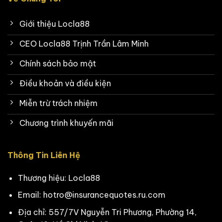
Giới thiệu Locla88
CEO Locla88 Trịnh Trần Lâm Minh
Chính sách bảo mật
Điều khoản và điều kiện
Miễn trừ trách nhiệm
Chương trình khuyến mãi
Thông Tin Liên Hệ
Thương hiệu: Locla88
Email:
hotro@insurancequotes.ru.com
Địa chỉ: 557/7V Nguyễn Tri Phương, Phường 14,