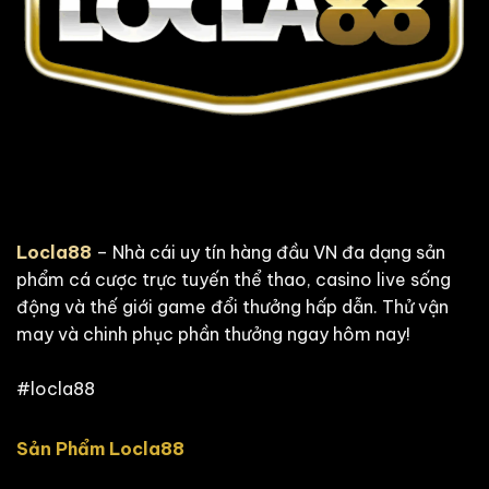
Locla88
– Nhà cái uy tín hàng đầu VN đa dạng sản
phẩm cá cược trực tuyến thể thao, casino live sống
động và thế giới game đổi thưởng hấp dẫn. Thử vận
may và chinh phục phần thưởng ngay hôm nay!
#locla88
Sản Phẩm Locla88