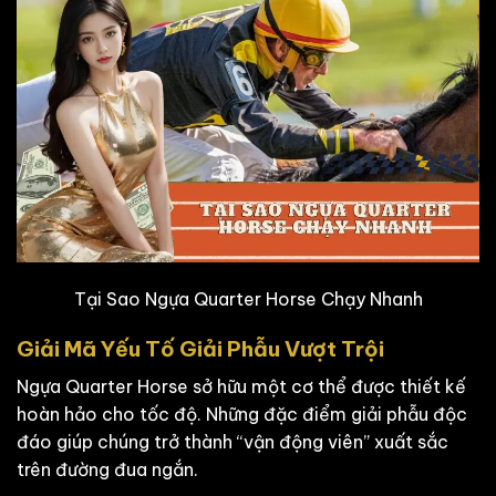
Tại Sao Ngựa Quarter Horse Chạy Nhanh
Giải Mã Yếu Tố Giải Phẫu Vượt Trội
Ngựa Quarter Horse sở hữu một cơ thể được thiết kế
hoàn hảo cho tốc độ. Những đặc điểm giải phẫu độc
đáo giúp chúng trở thành “vận động viên” xuất sắc
trên đường đua ngắn.