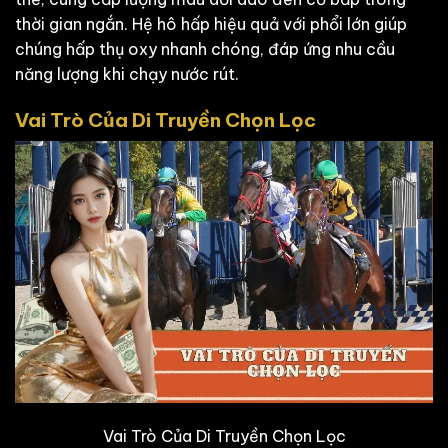
thời gian ngắn. Hệ hô hấp hiệu quả với phổi lớn giúp
chúng hấp thụ oxy nhanh chóng, đáp ứng nhu cầu
năng lượng khi chạy nước rút.
Vai Trò Của Di Truyền Chọn Lọc
Vai Trò Của Di Truyền Chọn Lọc