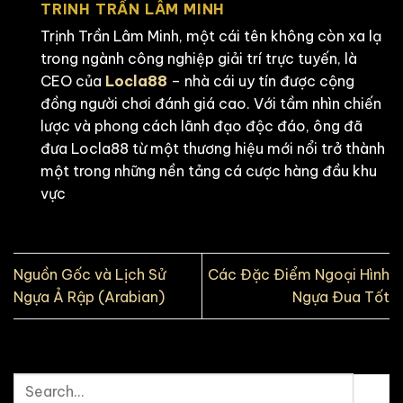
TRINH TRẦN LÂM MINH
Trịnh Trần Lâm Minh, một cái tên không còn xa lạ
trong ngành công nghiệp giải trí trực tuyến, là
CEO của
Locla88
– nhà cái uy tín được cộng
đồng người chơi đánh giá cao. Với tầm nhìn chiến
lược và phong cách lãnh đạo độc đáo, ông đã
đưa Locla88 từ một thương hiệu mới nổi trở thành
một trong những nền tảng cá cược hàng đầu khu
vực
Nguồn Gốc và Lịch Sử
Các Đặc Điểm Ngoại Hình
Ngựa Ả Rập (Arabian)
Ngựa Đua Tốt