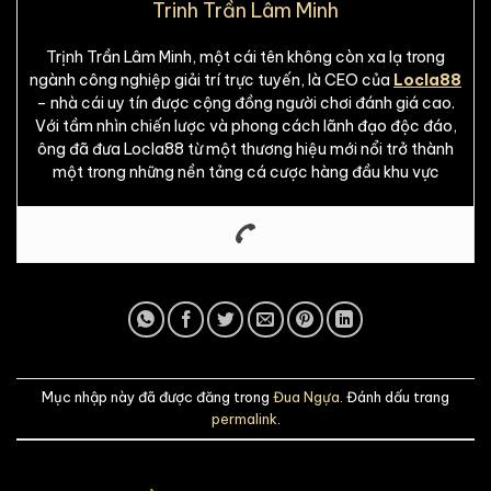
Trinh Trần Lâm Minh
Trịnh Trần Lâm Minh, một cái tên không còn xa lạ trong
ngành công nghiệp giải trí trực tuyến, là CEO của
Locla88
– nhà cái uy tín được cộng đồng người chơi đánh giá cao.
Với tầm nhìn chiến lược và phong cách lãnh đạo độc đáo,
ông đã đưa Locla88 từ một thương hiệu mới nổi trở thành
một trong những nền tảng cá cược hàng đầu khu vực
Mục nhập này đã được đăng trong
Đua Ngựa
. Đánh dấu trang
permalink
.