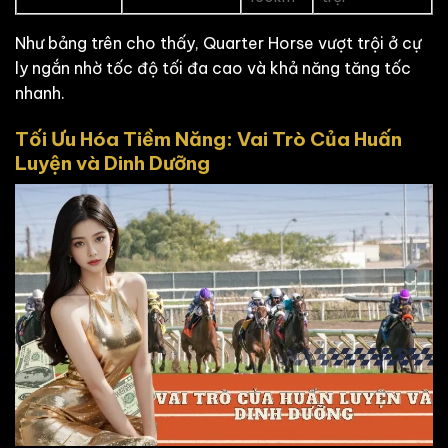
Như bảng trên cho thấy, Quarter Horse vượt trội ở cự
ly ngắn nhờ tốc độ tối đa cao và khả năng tăng tốc
nhanh.
Tối Ưu Hóa Tiềm Năng: Vai Trò Của Huấn
Luyện và Dinh Dưỡng