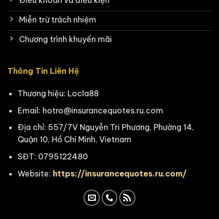
Điều khoản và điều kiện
Miễn trừ trách nhiệm
Chương trình khuyến mãi
Thông Tin Liên Hệ
Thương hiệu: Locla88
Email:
hotro@insurancequotes.ru.com
Địa chỉ: 557/7V Nguyễn Tri Phương, Phường 14,
Quận 10, Hồ Chí Minh, Vietnam
SĐT: 0795122480
Website:
https://insurancequotes.ru.com/