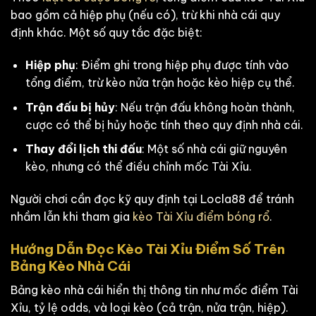
bao gồm cả hiệp phụ (nếu có), trừ khi nhà cái quy
định khác. Một số quy tắc đặc biệt:
Hiệp phụ
: Điểm ghi trong hiệp phụ được tính vào
tổng điểm, trừ kèo nửa trận hoặc kèo hiệp cụ thể.
Trận đấu bị hủy
: Nếu trận đấu không hoàn thành,
cược có thể bị hủy hoặc tính theo quy định nhà cái.
Thay đổi lịch thi đấu
: Một số nhà cái giữ nguyên
kèo, nhưng có thể điều chỉnh mốc Tài Xỉu.
Người chơi cần đọc kỹ quy định tại Locla88 để tránh
nhầm lẫn khi tham gia
kèo Tài Xỉu điểm bóng rổ
.
Hướng Dẫn Đọc Kèo Tài Xỉu Điểm Số Trên
Bảng Kèo Nhà Cái
Bảng kèo nhà cái hiển thị thông tin như mốc điểm Tài
Xỉu, tỷ lệ odds, và loại kèo (cả trận, nửa trận, hiệp).