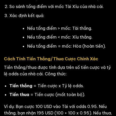
So sánh tổng điểm với mốc Tài Xỉu của nhà cái.
Xác định kết quả:
Nếu tổng điểm > mốc: Tài thắng.
Nếu tổng điểm < mốc: Xỉu thắng.
Nếu tổng điểm = mốc: Hòa (hoàn tiền).
Cách Tính Tiền Thắng/Thua Cược Chính Xác
Tiền thắng/thua được tính dựa trên số tiền cược và tỷ
lệ odds của nhà cái. Công thức:
Tiền thắng
= Tiền cược x Tỷ lệ odds.
Tiền thua
= Tiền cược (mất toàn bộ).
Ví dụ: Bạn cược 100 USD vào Tài với odds 0.95. Nếu
thắng, bạn nhận 195 USD (100 + 100 x 0.95). Nếu thua,