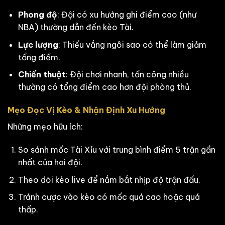
Phong độ
: Đội có xu hướng ghi điểm cao (như
NBA) thường dẫn đến kèo Tài.
Lực lượng
: Thiếu vắng ngôi sao có thể làm giảm
tổng điểm.
Chiến thuật
: Đội chơi nhanh, tấn công nhiều
thường có tổng điểm cao hơn đội phòng thủ.
Mẹo Đọc Vị Kèo & Nhận Định Xu Hướng
Những mẹo hữu ích:
So sánh mốc Tài Xỉu với trung bình điểm 5 trận gần
nhất của hai đội.
Theo dõi kèo live để nắm bắt nhịp độ trận đấu.
Tránh cược vào kèo có mốc quá cao hoặc quá
thấp.