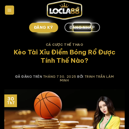
Chuyển
đến
nội
dung
ĐĂNG KÝ
ĐĂNG NHẬP
CÁ CƯỢC THẾ THAO
Kèo Tài Xỉu Điểm Bóng Rổ Được
Tính Thế Nào?
ĐÃ ĐĂNG TRÊN
THÁNG 7 30, 2025
BỞI
TRINH TRẦN LÂM
MINH
30
Th7