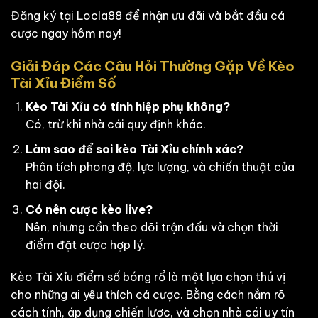
Đăng ký tại Locla88 để nhận ưu đãi và bắt đầu cá
cược ngay hôm nay!
Giải Đáp Các Câu Hỏi Thường Gặp Về Kèo
Tài Xỉu Điểm Số
Kèo Tài Xỉu có tính hiệp phụ không?
Có, trừ khi nhà cái quy định khác.
Làm sao để soi kèo Tài Xỉu chính xác?
Phân tích phong độ, lực lượng, và chiến thuật của
hai đội.
Có nên cược kèo live?
Nên, nhưng cần theo dõi trận đấu và chọn thời
điểm đặt cược hợp lý.
Kèo Tài Xỉu điểm số bóng rổ là một lựa chọn thú vị
cho những ai yêu thích cá cược. Bằng cách nắm rõ
cách tính, áp dụng chiến lược, và chọn nhà cái uy tín