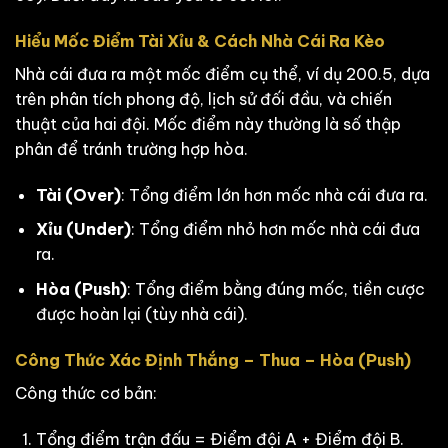
Hiểu Mốc Điểm Tài Xỉu & Cách Nhà Cái Ra Kèo
Nhà cái đưa ra một mốc điểm cụ thể, ví dụ 200.5, dựa
trên phân tích phong độ, lịch sử đối đầu, và chiến
thuật của hai đội. Mốc điểm này thường là số thập
phân để tránh trường hợp hòa.
Tài (Over)
: Tổng điểm lớn hơn mốc nhà cái đưa ra.
Xỉu (Under)
: Tổng điểm nhỏ hơn mốc nhà cái đưa
ra.
Hòa (Push)
: Tổng điểm bằng đúng mốc, tiền cược
được hoàn lại (tùy nhà cái).
Công Thức Xác Định Thắng – Thua – Hòa (Push)
Công thức cơ bản:
Tổng điểm trận đấu = Điểm đội A + Điểm đội B.