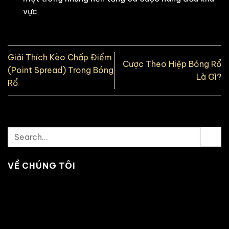
vực
Giải Thích Kèo Chấp Điểm
Cược Theo Hiệp Bóng Rổ
(Point Spread) Trong Bóng
Là Gì?
Rổ
VỀ CHÚNG TÔI