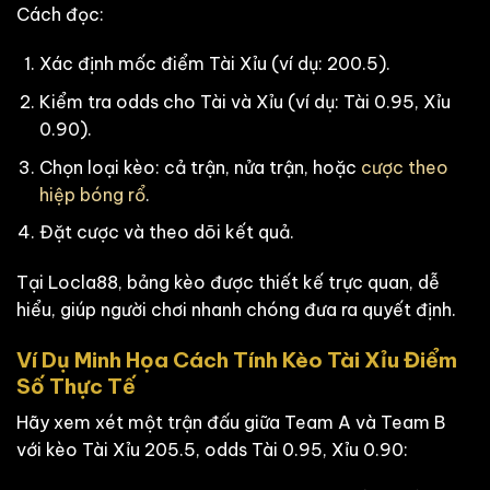
Cách đọc:
Xác định mốc điểm Tài Xỉu (ví dụ: 200.5).
Kiểm tra odds cho Tài và Xỉu (ví dụ: Tài 0.95, Xỉu
0.90).
Chọn loại kèo: cả trận, nửa trận, hoặc
cược theo
hiệp bóng rổ
.
Đặt cược và theo dõi kết quả.
Tại Locla88, bảng kèo được thiết kế trực quan, dễ
hiểu, giúp người chơi nhanh chóng đưa ra quyết định.
Ví Dụ Minh Họa Cách Tính Kèo Tài Xỉu Điểm
Số Thực Tế
Hãy xem xét một trận đấu giữa Team A và Team B
với kèo Tài Xỉu 205.5, odds Tài 0.95, Xỉu 0.90: