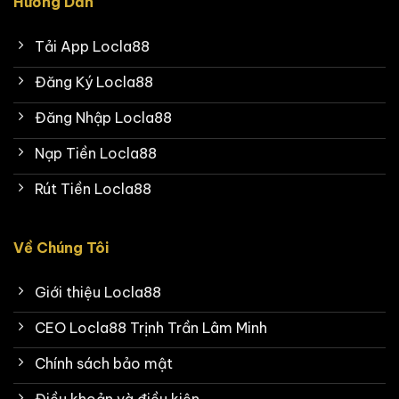
Hướng Dẫn
Tải App Locla88
Đăng Ký Locla88
Đăng Nhập Locla88
Nạp Tiền Locla88
Rút Tiền Locla88
Về Chúng Tôi
Giới thiệu Locla88
CEO Locla88 Trịnh Trần Lâm Minh
Chính sách bảo mật