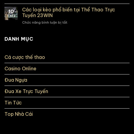
Chỉ
online
tân
3
Các loại kèo phổ biến tại Thể Thao Trực
an
thủ
10
phút
toàn
Tuyến 23WIN
Th12
để
và
Chức năng bình luận bị tắt
ở
hoàn
minh
Các
tất
bạch
loại
thủ
hiện
kèo
DANH MỤC
tục
nay
phổ
Đăng
biến
ký
tại
Vin777
Cá cược thế thao
Thể
và
Thao
nhận
Casino Online
Trực
thưởng
Tuyến
23WIN
Đua Ngựa
Đua Xe Trực Tuyến
Tin Tức
Top Nhà Cái