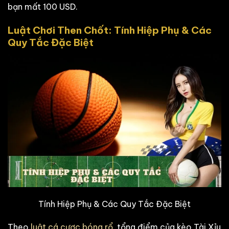
bạn mất 100 USD.
Luật Chơi Then Chốt: Tính Hiệp Phụ & Các
Quy Tắc Đặc Biệt
Tính Hiệp Phụ & Các Quy Tắc Đặc Biệt
Theo
luật cá cược bóng rổ
, tổng điểm của kèo Tài Xỉu