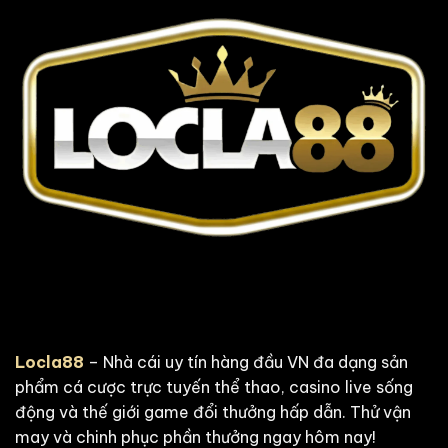
Locla88
– Nhà cái uy tín hàng đầu VN đa dạng sản
phẩm cá cược trực tuyến thể thao, casino live sống
động và thế giới game đổi thưởng hấp dẫn. Thử vận
may và chinh phục phần thưởng ngay hôm nay!