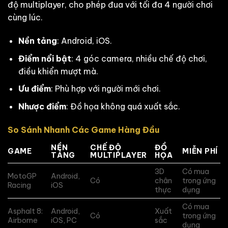
độ multiplayer, cho phép đua với tối đa 4 người chơi
cùng lúc.
Nền tảng
: Android, iOS.
Điểm nổi bật
: 4 góc camera, nhiều chế độ chơi,
điều khiển mượt mà.
Ưu điểm
: Phù hợp với người mới chơi.
Nhược điểm
: Đồ họa không quá xuất sắc.
So Sánh Nhanh Các Game Hàng Đầu
NỀN
CHẾ ĐỘ
ĐỒ
GAME
MIỄN PHÍ
TẢNG
MULTIPLAYER
HỌA
3D
Có mua
MotoGP
Android,
Có
chân
trong ứng
Racing
iOS
thực
dụng
Có mua
Asphalt 8:
Android,
Xuất
Có
trong ứng
Airborne
iOS, PC
sắc
dụng