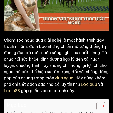
Chăm sóc ngựa đua giải nghệ là một hành trình đầy
trách nhiệm, đảm bảo những chiến mã từng thống trị
đường đua có một cuộc sống nghỉ hưu chất lượng. Từ
phục hồi sức khỏe, dinh dưỡng hợp lý đến tái huấn
luyện, chương trình này không chỉ mang lại lợi ích cho
ngựa mà còn thể hiện sự tôn trọng đối với những đóng
góp của chúng trong môn
đua ngựa
. Hãy cùng khám
phá chi tiết cách các nhà cái uy tín như
Locla88
và
Locla88
góp phần vào quá trình này.
Mục Lục