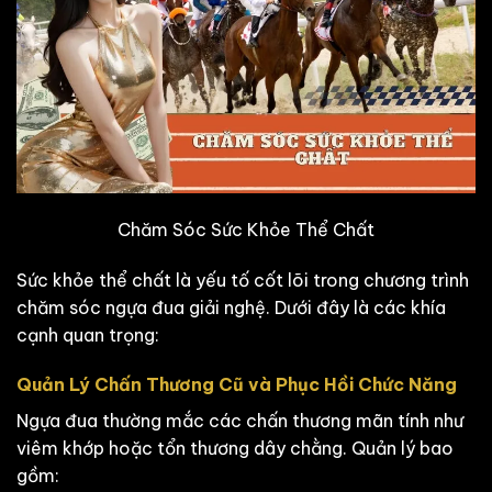
Chăm Sóc Sức Khỏe Thể Chất
Sức khỏe thể chất là yếu tố cốt lõi trong chương trình
chăm sóc ngựa đua giải nghệ. Dưới đây là các khía
cạnh quan trọng:
Quản Lý Chấn Thương Cũ và Phục Hồi Chức Năng
Ngựa đua thường mắc các chấn thương mãn tính như
viêm khớp hoặc tổn thương dây chằng. Quản lý bao
gồm: