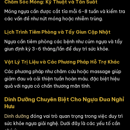
Chăm Sóc Móng: Kỹ Thuật và Tần Suất
Móng ngựa cần được cắt tỉa mỗi 6-8 tuần và kiểm tra
các vấn đề như nứt móng hoặc nhiễm trùng.
Lịch Trình Tiêm Phòng và Tẩy Giun Cập Nhật
Ngựa cần tiêm phòng các bệnh như cúm ngựa và tẩy
giun định kỳ 3-6 tháng/lần để duy trì sức khỏe.
Vật Lý Trị Liệu và Các Phương Pháp Hỗ Trợ Khác
Các phương pháp như châm cứu hoặc massage giúp
giảm đau và cải thiện tuần hoàn máu, đặc biệt hiệu
quả với ngựa có chấn thương mãn tính.
Dinh Dưỡng Chuyên Biệt Cho Ngựa Đua Nghỉ
Hưu
Dinh dưỡng
đóng vai trò quan trọng trong việc duy trì
sức khỏe ngựa giải nghệ. Dưới đây là các yếu tố cần