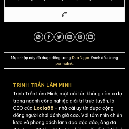
Mục nhập này đã được đăng trong
Đua Ngựa
. Đánh dấu trang
permalink
.
TRINH TRẦN LÂM MINH
Trịnh Trần Lâm Minh, một cái tên không còn xa lạ
trong ngành công nghiệp giải trí trực tuyến, là
CEO của
Locla88
– nhà cái uy tín được cộng
đồng người chơi đánh giá cao. Với tầm nhìn chiến
lược và phong cách lãnh đạo độc đáo, ông đã