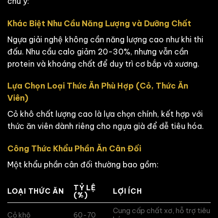
chú ý:
Khác Biệt Nhu Cầu Năng Lượng và Dưỡng Chất
Ngựa giải nghệ không cần năng lượng cao như khi thi
đấu. Nhu cầu calo giảm 20-30%, nhưng vẫn cần
protein và khoáng chất để duy trì cơ bắp và xương.
Lựa Chọn Loại Thức Ăn Phù Hợp (Cỏ, Thức Ăn
Viên)
Cỏ khô chất lượng cao là lựa chọn chính, kết hợp với
thức ăn viên dành riêng cho ngựa già để dễ tiêu hóa.
Công Thức Khẩu Phần Ăn Cân Đối
Một khẩu phần cân đối thường bao gồm:
TỶ LỆ
LOẠI THỨC ĂN
LỢI ÍCH
(%)
Cung cấp chất xơ, hỗ trợ tiêu
Cỏ khô
60-70