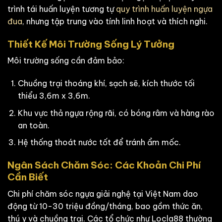
trình tái huấn luyện tương tự
quy trình huấn luyện ngựa
đua
, nhưng tập trung vào tính linh hoạt và thích nghi.
Thiết Kế Môi Trường Sống Lý Tưởng
Môi trường sống cần đảm bảo:
Chuồng trại thoáng khí, sạch sẽ, kích thước tối
thiểu 3,6m x 3,6m.
Khu vực thả ngựa rộng rãi, có bóng râm và hàng rào
an toàn.
Hệ thống thoát nước tốt để tránh ẩm mốc.
Ngân Sách Chăm Sóc: Các Khoản Chi Phí
Cần Biết
Chi phí chăm sóc ngựa giải nghệ tại Việt Nam dao
động từ 10-30 triệu đồng/tháng, bao gồm thức ăn,
thú y và chuồng trại. Các tổ chức như Locla88 thường