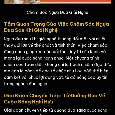
Chăm Sóc Ngựa Đua Giải Nghệ
Tầm Quan Trọng Của Việc Chăm Sóc Ngựa
Đua Sau Khi Giải Nghệ
Ngựa đua sau khi giải nghệ thường đối mặt với nhiều
thay đổi lớn về thể chất và tinh thần. Việc chăm sóc
đúng cách giúp kéo dài tuổi thọ, duy trì sức khỏe và
mang lại cuộc sống hạnh phúc. Một chương trình
chăm sóc toàn diện không chỉ là trách nhiệm đạo đức
mà còn là cách để các tổ chức như
Locla88
thể hiện
cam kết với phúc lợi động vật, từ đó nâng cao uy tín
trong ngành đua ngựa.
Giai Đoạn Chuyển Tiếp: Từ Đường Đua Về
Cuộc Sống Nghỉ Hưu
Giai đoạn chuyển tiếp từ đường đua sang cuộc sống