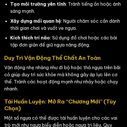
Tạo môi trường yên tĩnh
: Tránh tiếng ồn hoặc ánh
sáng mạnh.
Xây dựng mối quan hệ
: Người chăm sóc cần dành
thời gian chơi và vuốt ve ngựa.
Kích thích trí não
: Sử dụng đồ chơi hoặc các bài
tập đơn giản để giữ ngựa năng động.
Duy Trì Vận Động Thể Chất An Toàn
Vận động nhẹ nhàng như đi bộ hoặc thả ngựa trên bãi
cỏ giúp duy trì sức khỏe mà không gây áp lực lên cơ
thể. Tránh các hoạt động mạnh như nhảy hoặc chạy
nhanh.
Tái Huấn Luyện: Mở Ra “Chương Mới” (Tùy
Chọn)
Một số ngựa có thể được tái huấn luyện cho các vai
trò mới như ngựa biểu diễn hoặc ngựa trị liệu. Quy