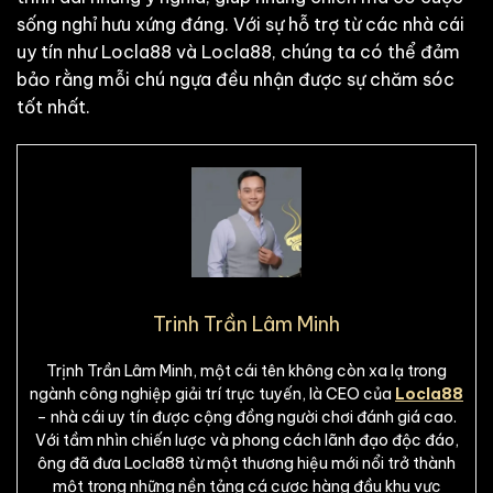
sống nghỉ hưu xứng đáng. Với sự hỗ trợ từ các nhà cái
uy tín như Locla88 và Locla88, chúng ta có thể đảm
bảo rằng mỗi chú ngựa đều nhận được sự chăm sóc
tốt nhất.
Trinh Trần Lâm Minh
Trịnh Trần Lâm Minh, một cái tên không còn xa lạ trong
ngành công nghiệp giải trí trực tuyến, là CEO của
Locla88
– nhà cái uy tín được cộng đồng người chơi đánh giá cao.
Với tầm nhìn chiến lược và phong cách lãnh đạo độc đáo,
ông đã đưa Locla88 từ một thương hiệu mới nổi trở thành
một trong những nền tảng cá cược hàng đầu khu vực