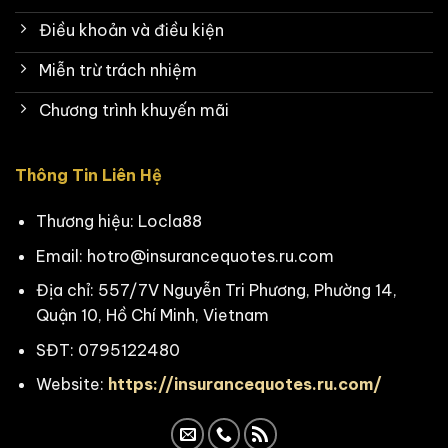
Điều khoản và điều kiện
Miễn trừ trách nhiệm
Chương trình khuyến mãi
Thông Tin Liên Hệ
Thương hiệu: Locla88
Email:
hotro@insurancequotes.ru.com
Địa chỉ: 557/7V Nguyễn Tri Phương, Phường 14,
Quận 10, Hồ Chí Minh, Vietnam
SĐT: 0795122480
Website:
https://insurancequotes.ru.com/