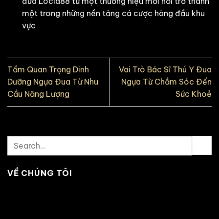
đưa Locla88 từ một thương hiệu mới nổi trở thành
một trong những nền tảng cá cược hàng đầu khu
vực
Tầm Quan Trọng Dinh
Vai Trò Bác Sĩ Thú Y Đua
Dưỡng Ngựa Đua Từ Nhu
Ngựa Từ Chắm Sóc Đến
Cầu Năng Lượng
Sức Khoẻ
VỀ CHÚNG TÔI