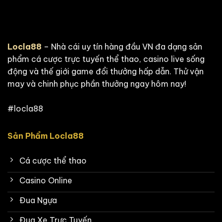
Locla88
– Nhà cái uy tín hàng đầu VN đa dạng sản
phẩm cá cược trực tuyến thể thao, casino live sống
động và thế giới game đổi thưởng hấp dẫn. Thử vận
may và chinh phục phần thưởng ngay hôm nay!
#locla88
Sản Phẩm Locla88
Cá cược thể thao
Casino Online
Đua Ngựa
Đua Xe Trực Tuyến