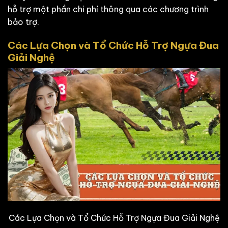
hỗ trợ một phần chi phí thông qua các chương trình
bảo trợ.
Các Lựa Chọn và Tổ Chức Hỗ Trợ Ngựa Đua
Giải Nghệ
Các Lựa Chọn và Tổ Chức Hỗ Trợ Ngựa Đua Giải Nghệ