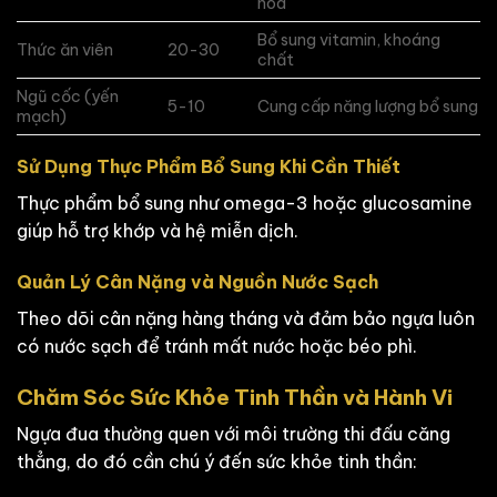
hóa
Bổ sung vitamin, khoáng
Thức ăn viên
20-30
chất
Ngũ cốc (yến
5-10
Cung cấp năng lượng bổ sung
mạch)
Sử Dụng Thực Phẩm Bổ Sung Khi Cần Thiết
Thực phẩm bổ sung như omega-3 hoặc glucosamine
giúp hỗ trợ khớp và hệ miễn dịch.
Quản Lý Cân Nặng và Nguồn Nước Sạch
Theo dõi cân nặng hàng tháng và đảm bảo ngựa luôn
có nước sạch để tránh mất nước hoặc béo phì.
Chăm Sóc Sức Khỏe Tinh Thần và Hành Vi
Ngựa đua thường quen với môi trường thi đấu căng
thẳng, do đó cần chú ý đến sức khỏe tinh thần: