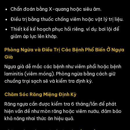
Chẩn đoán bằng X-quang hoặc siêu âm.
Điều trị bằng thuốc chống viêm hoặc vật lý trị liệu.
Thiết kế kế hoạch phục hồi riêng, ví dụ: bơi lội để
giảm áp lực lên khớp.
Phòng Ngừa và Điều Trị Các Bệnh Phổ Biến Ở Ngựa
Già
Ngựa già dễ mắc các bệnh như viêm phổi hoặc bệnh
laminitis (viêm móng). Phòng ngừa bằng cách giữ
chuồng trại sạch sẽ và kiểm tra định kỳ.
Chăm Sóc Răng Miệng Định Kỳ
Răng ngựa cần được kiểm tra 6 tháng/lần để phát
hiện vấn đề như mòn răng hoặc viêm nướu, đảm bảo
khả năng nhai thức ăn hiệu quả.