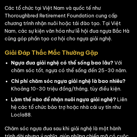
Các tổ chức tại Việt Nam và quốc tế như
Thoroughbred Retirement Foundation cung cấp
chương trình nhận nuôi hoặc tái đào tạo. Tại Việt
Nam, các sự kiện văn hóa như lễ hội đua ngựa Bắc Hà
cũng góp phần tạo cơ hội cho ngựa giải nghệ.
Giải Đáp Thắc Mắc Thường Gặp
Ngựa đua giải nghệ có thể sống bao lâu?
Với
chăm sóc tốt, ngựa có thể sống đến 25-30 năm.
Chi phí chăm sóc ngựa giải nghệ là bao nhiêu?
Khoảng 10-30 triệu đồng/tháng, tùy điều kiện.
Làm thế nào để nhận nuôi ngựa giải nghệ?
Liên
hệ các tổ chức bảo trợ hoặc nhà cái uy tín như
Locla88.
Chăm sóc ngựa đua sau khi giải nghệ là một hành
trình dài nhưng ý nghĩa, giúp những chiến mã có cuộc