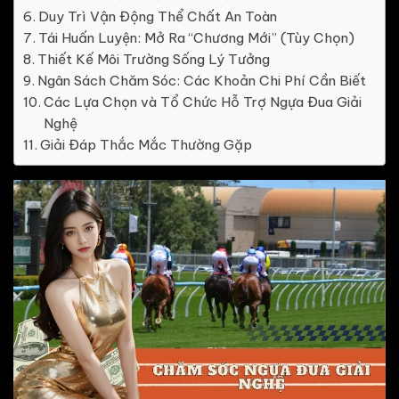
Duy Trì Vận Động Thể Chất An Toàn
Tái Huấn Luyện: Mở Ra “Chương Mới” (Tùy Chọn)
Thiết Kế Môi Trường Sống Lý Tưởng
Ngân Sách Chăm Sóc: Các Khoản Chi Phí Cần Biết
Các Lựa Chọn và Tổ Chức Hỗ Trợ Ngựa Đua Giải
Nghệ
Giải Đáp Thắc Mắc Thường Gặp