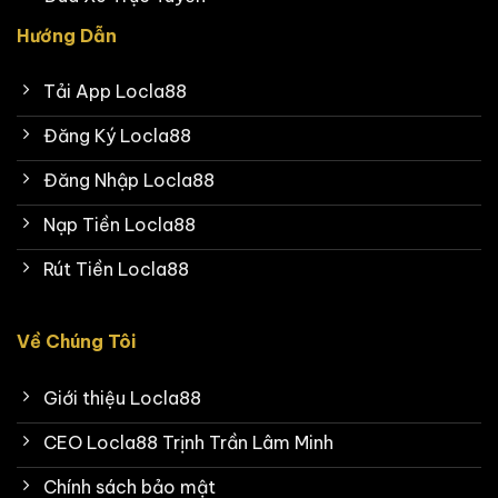
Hướng Dẫn
Tải App Locla88
Đăng Ký Locla88
Đăng Nhập Locla88
Nạp Tiền Locla88
Rút Tiền Locla88
Về Chúng Tôi
Giới thiệu Locla88
CEO Locla88 Trịnh Trần Lâm Minh
Chính sách bảo mật